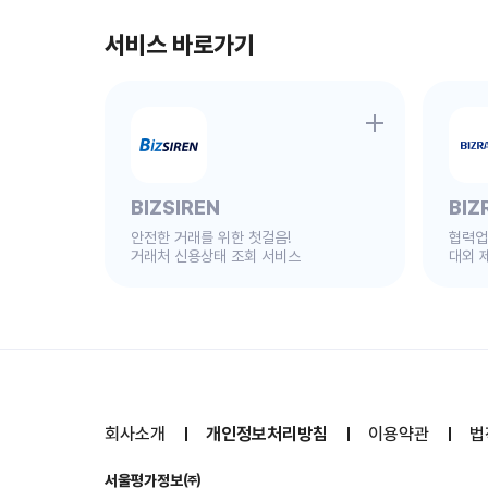
서비스 바로가기
BIZSIREN
BIZ
안전한 거래를 위한 첫걸음!
협력업
거래처 신용상태 조회 서비스
대외 
회사소개
개인정보처리방침
이용약관
법
서울평가정보㈜