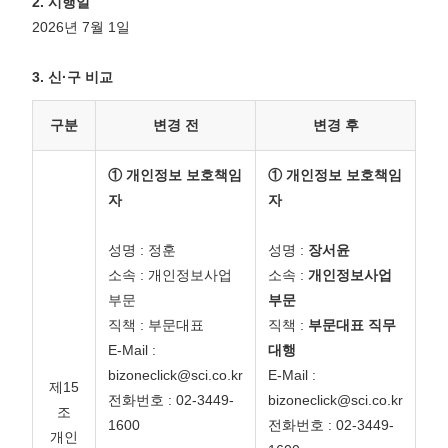
2. 시행일
2026년 7월 1일
3. 신·구 비교
구분
변경 전
변경 후
① 개인정보 보호책임
① 개인정보 보호책임
자
자
성명 : 정훈
성명 :
장서윤
소속 : 개인정보사업
소속 :
개인정보사업
부문
부문
직책 : 부문대표
직책 :
부문대표 직무
E-Mail :
대행
bizoneclick@sci.co.kr
E-Mail :
제15
전화번호 : 02-3449-
bizoneclick@sci.co.kr
조
1600
전화번호 : 02-3449-
개인