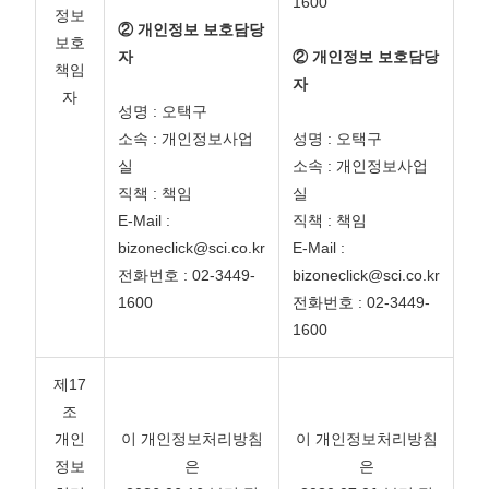
1600
정보
② 개인정보 보호담당
보호
자
② 개인정보 보호담당
책임
자
자
성명 : 오택구
소속 : 개인정보사업
성명 : 오택구
실
소속 : 개인정보사업
직책 : 책임
실
E-Mail :
직책 : 책임
bizoneclick@sci.co.kr
E-Mail :
전화번호 : 02-3449-
bizoneclick@sci.co.kr
1600
전화번호 : 02-3449-
1600
제17
조
개인
이 개인정보처리방침
이 개인정보처리방침
정보
은
은