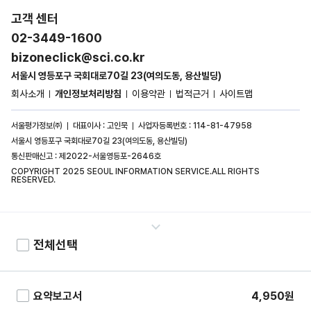
고객 센터
02-3449-1600
bizoneclick@sci.co.kr
서울시 영등포구 국회대로70길 23(여의도동, 용산빌딩)
회사소개
개인정보처리방침
이용약관
법적근거
사이트맵
서울평가정보㈜
대표이사 : 고인묵
사업자등록번호 : 114-81-47958
서울시 영등포구 국회대로70길 23(여의도동, 용산빌딩)
통신판매신고 : 제2022-서울영등포-2646호
COPYRIGHT 2025 SEOUL INFORMATION SERVICE.ALL RIGHTS
RESERVED.
전체선택
요약보고서
4,950
원