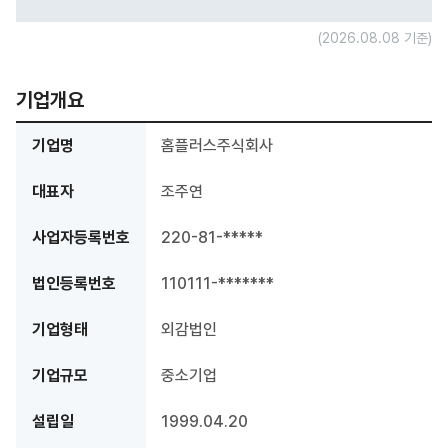
(2026.08.08 기준)
기업개요
기업명
홈플러스주식회사
대표자
조주연
사업자등록번호
220-81-*****
법인등록번호
110111-*******
기업형태
외감법인
기업규모
중소기업
설립일
1999.04.20