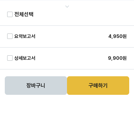
전체선택
요약보고서
4,950
원
상세보고서
9,900
원
장바구니
구매하기
고객 센터
02-3449-1600