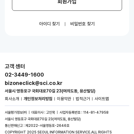
회원가입
아이디 찾기
비밀번호 찾기
고객 센터
02-3449-1600
bizoneclick@sci.co.kr
서울시 영등포구 국회대로70길 23(여의도동, 용산빌딩)
회사소개
개인정보처리방침
이용약관
법적근거
사이트맵
서울평가정보㈜
대표이사 : 고인묵
사업자등록번호 : 114-81-47958
서울시 영등포구 국회대로70길 23(여의도동, 용산빌딩)
통신판매신고 : 제2022-서울영등포-2646호
COPYRIGHT 2025 SEOUL INFORMATION SERVICE.ALL RIGHTS